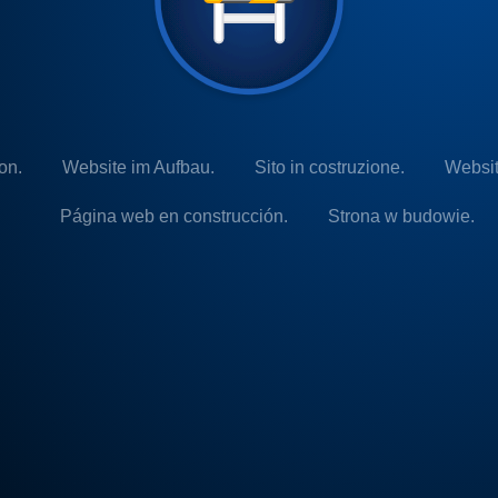
on.
Website im Aufbau.
Sito in costruzione.
Websit
Página web en construcción.
Strona w budowie.